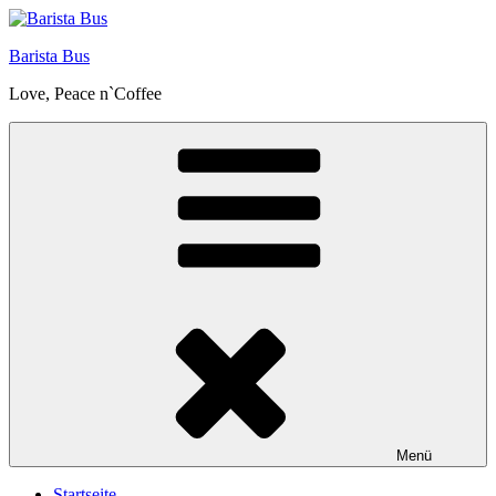
Zum
Inhalt
Barista Bus
springen
Love, Peace n`Coffee
Menü
Startseite