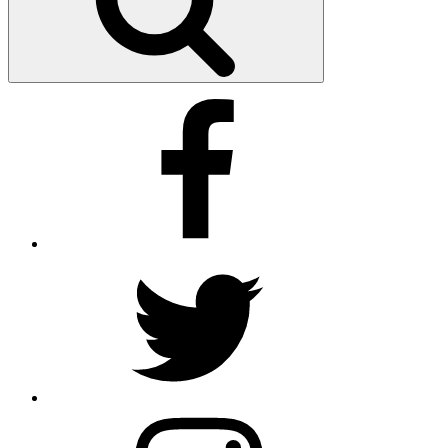
Facebook
Twitter
the_barista_bus