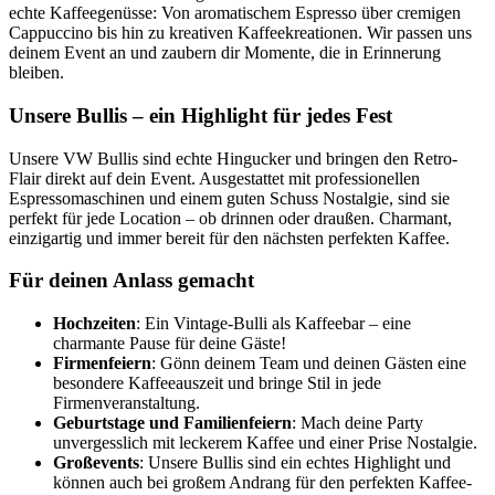
echte Kaffeegenüsse: Von aromatischem Espresso über cremigen
Cappuccino bis hin zu kreativen Kaffeekreationen. Wir passen uns
deinem Event an und zaubern dir Momente, die in Erinnerung
bleiben.
Unsere Bullis – ein Highlight für jedes Fest
Unsere VW Bullis sind echte Hingucker und bringen den Retro-
Flair direkt auf dein Event. Ausgestattet mit professionellen
Espressomaschinen und einem guten Schuss Nostalgie, sind sie
perfekt für jede Location – ob drinnen oder draußen. Charmant,
einzigartig und immer bereit für den nächsten perfekten Kaffee.
Für deinen Anlass gemacht
Hochzeiten
: Ein Vintage-Bulli als Kaffeebar – eine
charmante Pause für deine Gäste!
Firmenfeiern
: Gönn deinem Team und deinen Gästen eine
besondere Kaffeeauszeit und bringe Stil in jede
Firmenveranstaltung.
Geburtstage und Familienfeiern
: Mach deine Party
unvergesslich mit leckerem Kaffee und einer Prise Nostalgie.
Großevents
: Unsere Bullis sind ein echtes Highlight und
können auch bei großem Andrang für den perfekten Kaffee-